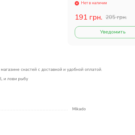
Нет в наличии
191 грн.
205 грн.
Уведомить
в магазине снастей с доставкой и удобной оплатой.
FL и лови рыбу
Mikado