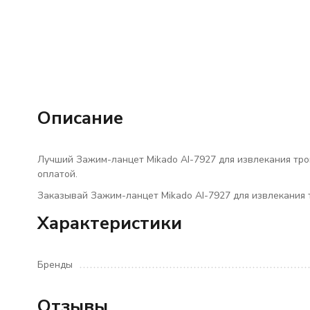
Описание
Лучший Зажим-ланцет Mikado AI-7927 для извлекания трой
оплатой.
Заказывай Зажим-ланцет Mikado AI-7927 для извлекания 
Характеристики
Бренды
Отзывы