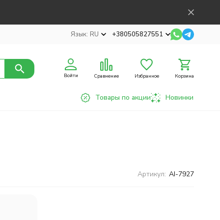
Язык:
RU
+380505827551
Войти
Сравнение
Избранное
Корзина
Товары по акции
Новинки
Артикул:
AI-7927