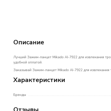
Описание
Лучший Зажим-ланцет Mikado AI-7922 для извлекания трой
удобной оплатой.
Заказывай Зажим-ланцет Mikado AI-7922 для извлекания 
Характеристики
Бренды
Отзывы