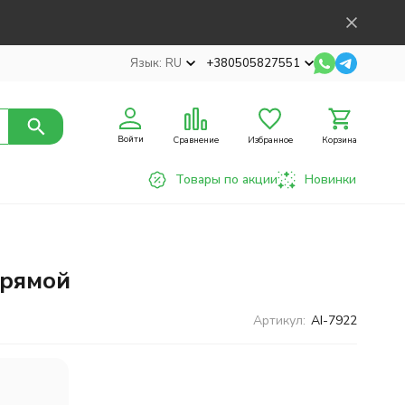
Язык:
RU
+380505827551
Войти
Сравнение
Избранное
Корзина
Товары по акции
Новинки
прямой
Артикул:
AI-7922