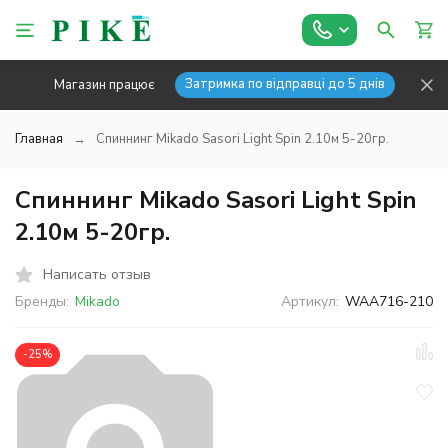
Затримка по відправці до 5 днів
Магазин працює
Главная
Спиннинг Mikado Sasori Light Spin 2.10м 5-20гр.
Спиннинг Mikado Sasori Light Spin
2.10м 5-20гр.
Написать отзыв
Бренды:
Mikado
Артикул:
WAA716-210
-25%