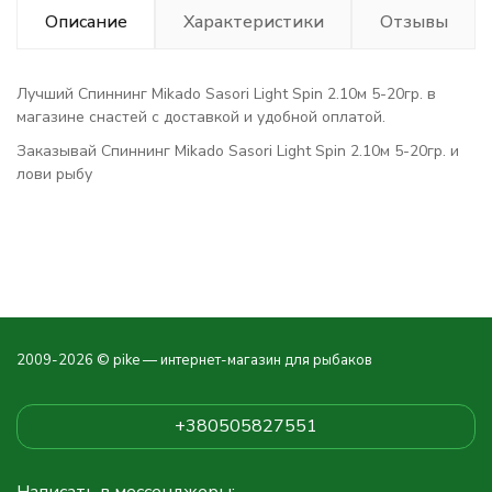
Описание
Характеристики
Отзывы
Лучший Спиннинг Mikado Sasori Light Spin 2.10м 5-20гр. в
магазине снастей с доставкой и удобной оплатой.
Заказывай Спиннинг Mikado Sasori Light Spin 2.10м 5-20гр. и
лови рыбу
2009-2026 © pike — интернет-магазин для рыбаков
+380505827551