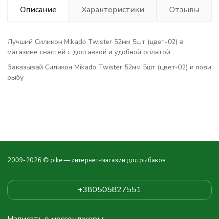
Описание
Характеристики
Отзывы
Лучший Силикон Mikado Twister 52мм 5шт (цвет-02) в
магазине снастей с доставкой и удобной оплатой.
Заказывай Силикон Mikado Twister 52мм 5шт (цвет-02) и лови
рыбу
2009-2026 © pike — интернет-магазин для рыбаков
+380505827551