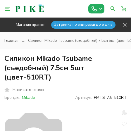
Затримка по відправці до 5 днів
Магазин працює
Главная
Силикон Mikado Tsubame (съедобный) 7.5см 5шт (цвет-
Силикон Mikado Tsubame
(съедобный) 7.5см 5шт
(цвет-510RT)
Написать отзыв
Бренды:
Mikado
Артикул:
PMTS-7.5-510RT