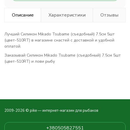
Описание
Характеристики
Отзывы
Лучший Силикон Mikado Tsubame (съедобный) 7.5см 5шт
(цвет-510RT) в магазине снастей с доставкой и удобной
оплатой.
Заказывай Силикон Mikado Tsubame (съедобный) 7.5см 5шт
(цвет-510RT) и лови рыбу
2009-2026 © pike — интернет-магазин для рыбаков
+380505827551