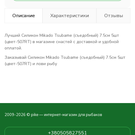
Описание
Характеристики
Отзывы
Лучший Силикон Mikado Tsubame (съедобный) 7.5см 5шт
(цвет-507RT) в магазине снастей с доставкой и удобной
оплатой.
Заказывай Силикон Mikado Tsubame (съедобный) 7.5см 5шт
(цвет-507RT) и лови рыбу
2009-2026 © pike — интернет-магазин для рыбаков
+380505827551