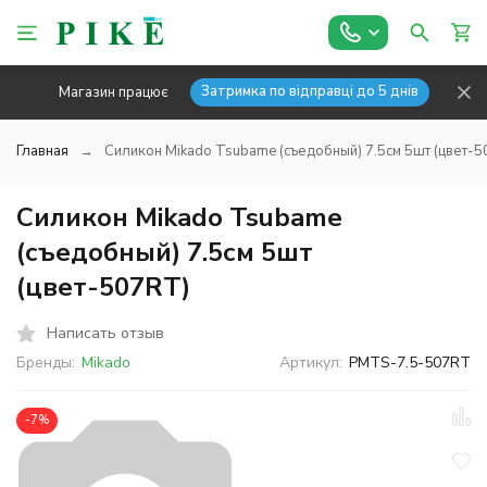
Затримка по відправці до 5 днів
Магазин працює
Главная
Силикон Mikado Tsubame (съедобный) 7.5см 5шт (цвет-
Силикон Mikado Tsubame
(съедобный) 7.5см 5шт
(цвет-507RT)
Написать отзыв
Бренды:
Mikado
Артикул:
PMTS-7.5-507RT
-7%