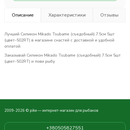
Описание
Характеристики
Отзывы
Лучший Силикон Mikado Tsubame (съедобный) 7.5см 5шт
(цвет-502RT) в магазине снастей с доставкой и удобной
оплатой.
Заказывай Силикон Mikado Tsubame (съедобный) 7.5см 5шт
(цвет-502RT) и лови рыбу
2009-2026 © pike — интернет-магазин для рыбаков
+380505827551