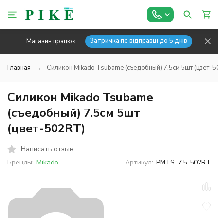
Затримка по відправці до 5 днів
Магазин працює
Главная
Силикон Mikado Tsubame (съедобный) 7.5см 5шт (цвет-
Силикон Mikado Tsubame
(съедобный) 7.5см 5шт
(цвет-502RT)
Написать отзыв
Бренды:
Mikado
Артикул:
PMTS-7.5-502RT