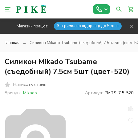
Затримка по відправці до 5 днів
Магазин працює
Главная
Силикон Mikado Tsubame (съедобный) 7.5см 5шт (цвет-5
Силикон Mikado Tsubame
(съедобный) 7.5см 5шт (цвет-520)
Написать отзыв
Бренды:
Mikado
Артикул:
PMTS-7.5-520