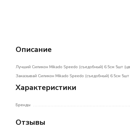
Описание
Лучший Силикон Mikado Speedo (съедобный) 6.5см 5шт (цве
Заказывай Силикон Mikado Speedo (съедобный) 6.5см 5шт 
Характеристики
Бренды
Отзывы