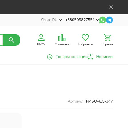
Язык:
RU
+380505827551
Войти
Сравнение
Избранное
Корзина
Товары по акции
Новинки
Артикул:
PMSO-6.5-347