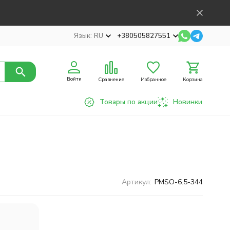
Язык:
RU
+380505827551
Войти
Сравнение
Избранное
Корзина
Товары по акции
Новинки
Артикул:
PMSO-6.5-344