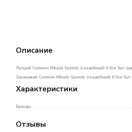
Описание
Лучший Силикон Mikado Speedo (съедобный) 6.5см 5шт (цве
Заказывай Силикон Mikado Speedo (съедобный) 6.5см 5шт 
Характеристики
Бренды
Отзывы