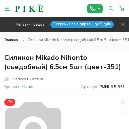
Затримка по відправці до 5 днів
Магазин працює
Главная
Силикон Mikado Nihonto (съедобный) 6.5см 5шт (цвет-351
Силикон Mikado Nihonto
(съедобный) 6.5см 5шт (цвет-351)
Написать отзыв
Бренды:
Mikado
Артикул:
PMNI-6.5-351
-7%