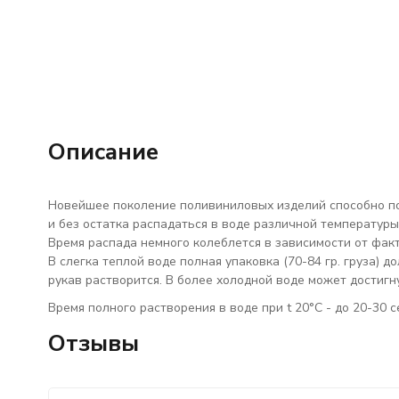
Описание
Новейшее поколение поливиниловых изделий способно п
и без остатка распадаться в воде различной температуры
Время распада немного колеблется в зависимости от фак
В слегка теплой воде полная упаковка (70-84 гр. груза) 
рукав растворится. В более холодной воде может достигн
Время полного растворения в воде при t 20°C - до 20-30 с
Отзывы