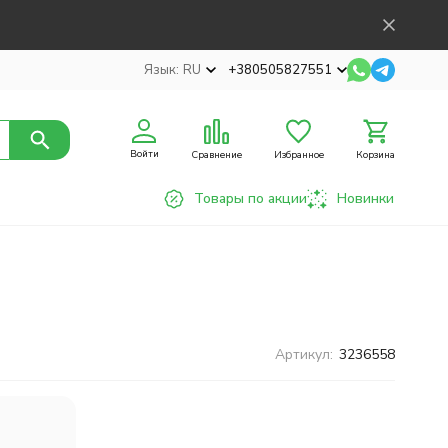
Язык:
RU
+380505827551
Войти
Сравнение
Избранное
Корзина
Товары по акции
Новинки
Артикул:
3236558