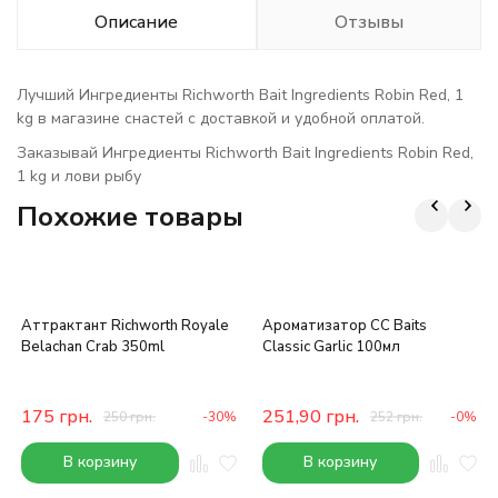
Описание
Отзывы
Лучший Ингредиенты Richworth Bait Ingredients Robin Red, 1
kg в магазине снастей с доставкой и удобной оплатой.
Заказывай Ингредиенты Richworth Bait Ingredients Robin Red,
1 kg и лови рыбу
Похожие товары
Аттрактант Richworth Royale
Ароматизатор CC Baits
Belachan Crab 350ml
Classic Garlic 100мл
175
грн.
251,90
грн.
250
грн.
-30%
252
грн.
-0%
В корзину
В корзину