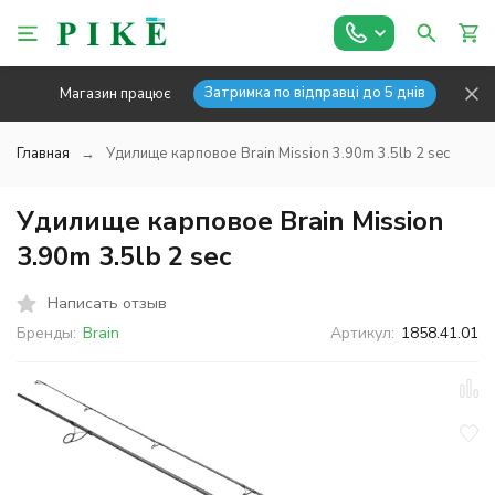
Затримка по відправці до 5 днів
Магазин працює
Главная
Удилище карповое Brain Mission 3.90m 3.5lb 2 sec
Удилище карповое Brain Mission
3.90m 3.5lb 2 sec
Написать отзыв
Бренды:
Brain
Артикул:
1858.41.01